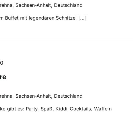
Brehna, Sachsen-Anhalt, Deutschland
 Buffet mit legendären Schnitzel [...]
00
re
Brehna, Sachsen-Anhalt, Deutschland
rke gibt es: Party, Spaß, Kiddi-Cocktails, Waffeln