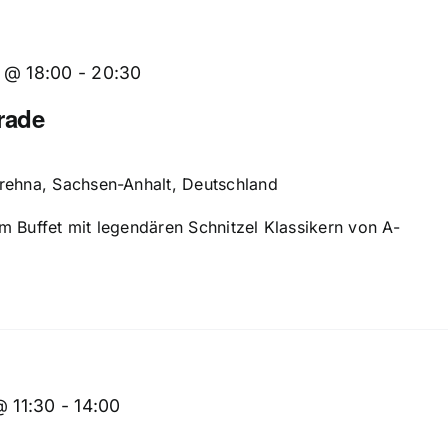
 @ 18:00
-
20:30
rade
Brehna, Sachsen-Anhalt, Deutschland
m Buffet mit legendären Schnitzel Klassikern von A-
@ 11:30
-
14:00