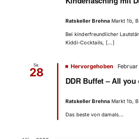
Kinderfasching mit D
Ratskeller Brehna
Markt 1b, 
Bei kinderfreundlicher Lautstä
Kiddi-Cocktails, [...]
Sa.
Hervorgehoben
Februar
28
DDR Buffet – All you
Ratskeller Brehna
Markt 1b, 
Das beste von damals...