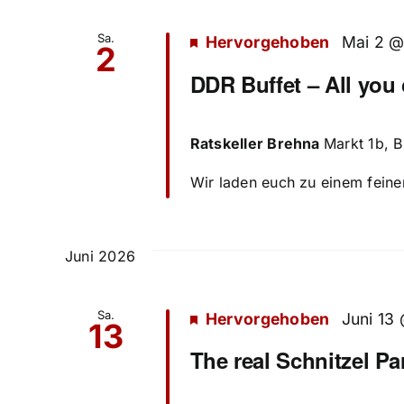
Sa.
Hervorgehoben
Mai 2 @
2
DDR Buffet – All you
Ratskeller Brehna
Markt 1b, 
Wir laden euch zu einem feine
Juni 2026
Sa.
Hervorgehoben
Juni 13
13
The real Schnitzel Pa