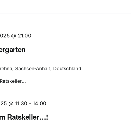
2025 @ 21:00
ergarten
Brehna, Sachsen-Anhalt, Deutschland
tskeller...
025 @ 11:30
-
14:00
im Ratskeller…!