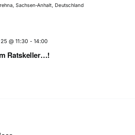
Brehna, Sachsen-Anhalt, Deutschland
025 @ 11:30
-
14:00
im Ratskeller…!