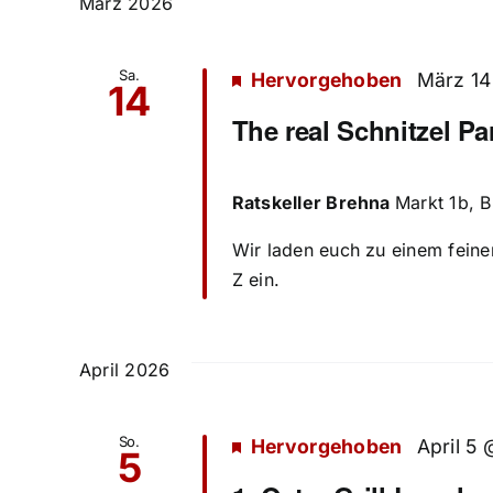
März 2026
Sa.
Hervorgehoben
März 14
14
The real Schnitzel Pa
Ratskeller Brehna
Markt 1b, 
Wir laden euch zu einem feine
Z ein.
April 2026
So.
Hervorgehoben
April 5 
5