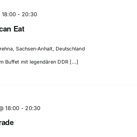
 18:00
-
20:30
 can Eat
Brehna, Sachsen-Anhalt, Deutschland
m Buffet mit legendären DDR [...]
 @ 18:00
-
20:30
rade