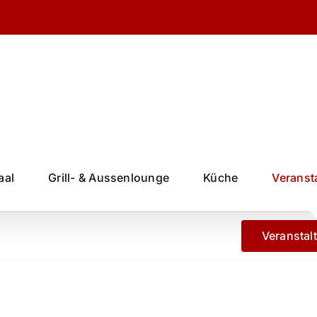
aal
Grill- & Aussenlounge
Küche
Veranst
ngen
Veranstal