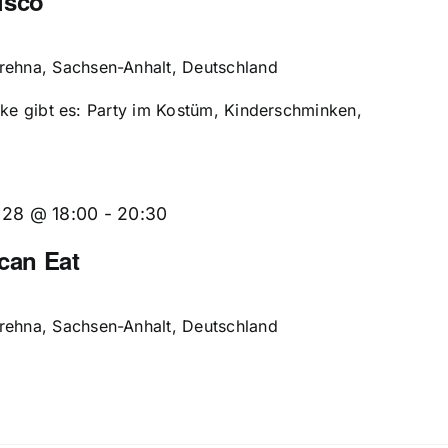
isco
Brehna, Sachsen-Anhalt, Deutschland
rke gibt es: Party im Kostüm, Kinderschminken,
 28 @ 18:00
-
20:30
 can Eat
Brehna, Sachsen-Anhalt, Deutschland