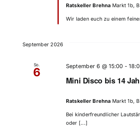
Ratskeller Brehna
Markt 1b, 
Wir laden euch zu einem feinem
September 2026
So.
September 6 @ 15:00
-
18:
6
Mini Disco bis 14 Jah
Ratskeller Brehna
Markt 1b, 
Bei kinderfreundlicher Lautstä
oder [...]