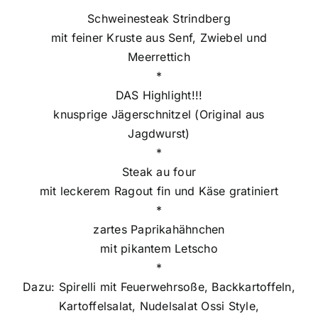
Schweinesteak Strindberg
mit feiner Kruste aus Senf, Zwiebel und
Meerrettich
*
DAS Highlight!!!
knusprige Jägerschnitzel (Original aus
Jagdwurst)
*
Steak au four
mit leckerem Ragout fin und Käse gratiniert
*
zartes Paprikahähnchen
mit pikantem Letscho
*
Dazu: Spirelli mit Feuerwehrsoße, Backkartoffeln,
Kartoffelsalat, Nudelsalat Ossi Style,