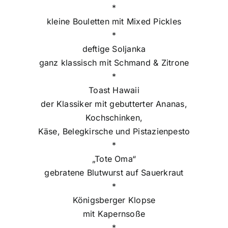
*
kleine Bouletten mit Mixed Pickles
*
deftige Soljanka
ganz klassisch mit Schmand & Zitrone
*
Toast Hawaii
der Klassiker mit gebutterter Ananas,
Kochschinken,
Käse, Belegkirsche und Pistazienpesto
*
„Tote Oma“
gebratene Blutwurst auf Sauerkraut
*
Königsberger Klopse
mit Kapernsoße
*