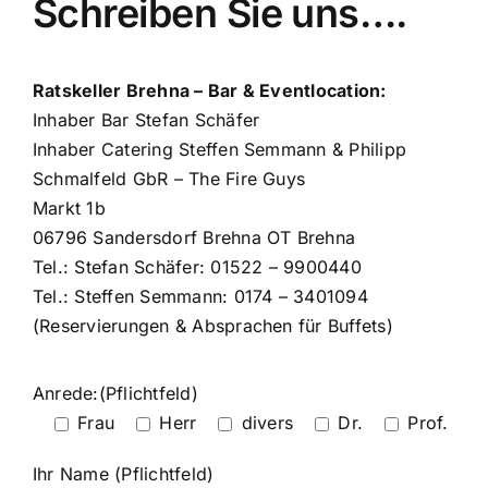
Schreiben Sie uns….
Ratskeller Brehna – Bar & Eventlocation:
Inhaber Bar Stefan Schäfer
Inhaber Catering Steffen Semmann & Philipp
Schmalfeld GbR – The Fire Guys
Markt 1b
06796 Sandersdorf Brehna OT Brehna
Tel.: Stefan Schäfer: 01522 – 9900440
Tel.: Steffen Semmann: 0174 – 3401094
(Reservierungen & Absprachen für Buffets)
Anrede:(Pflichtfeld)
Frau
Herr
divers
Dr.
Prof.
Ihr Name (Pflichtfeld)