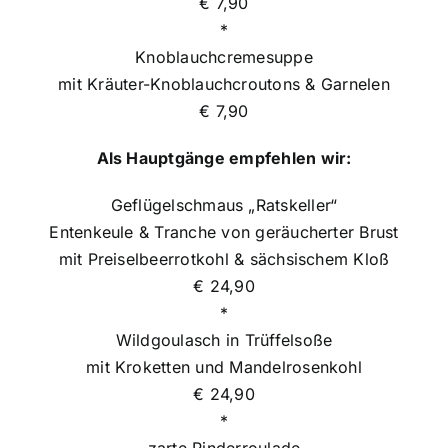
€ 7,90
*
Knoblauchcremesuppe
mit Kräuter-Knoblauchcroutons & Garnelen
€ 7,90
Als Hauptgänge empfehlen wir:
Geflügelschmaus „Ratskeller“
Entenkeule & Tranche von geräucherter Brust
mit Preiselbeerrotkohl & sächsischem Kloß
€ 24,90
*
Wildgoulasch in Trüffelsoße
mit Kroketten und Mandelrosenkohl
€ 24,90
*
zarte Rinderroulade