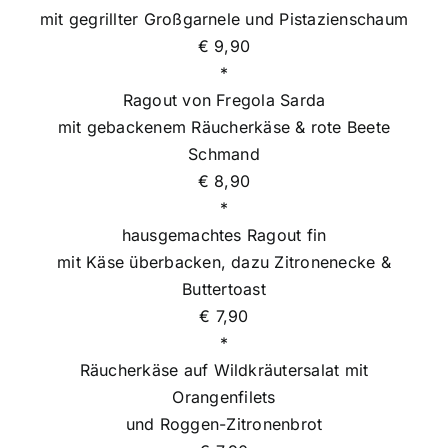
mit gegrillter Großgarnele und Pistazienschaum
€ 9,90
*
Ragout von Fregola Sarda
mit gebackenem Räucherkäse & rote Beete
Schmand
€ 8,90
*
hausgemachtes Ragout fin
mit Käse überbacken, dazu Zitronenecke &
Buttertoast
€ 7,90
*
Räucherkäse auf Wildkräutersalat mit
Orangenfilets
und Roggen-Zitronenbrot