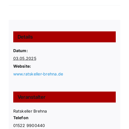
Details
Datum:
03.05.2025
Website:
www.ratskeller-brehna.de
Veranstalter
Ratskeller Brehna
Telefon
01522 9900440