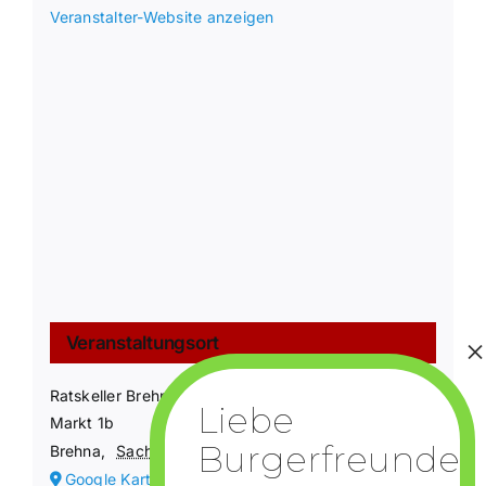
Veranstalter-Website anzeigen
Veranstaltungsort
Ratskeller Brehna
Markt 1b
Brehna
,
Sachsen-Anhalt
06796
Deutschland
Google Karte anzeigen