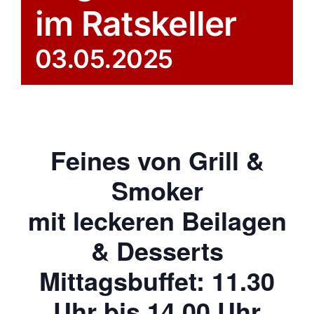
im Ratskeller
03.05.2025
Feines von Grill &
Smoker
mit leckeren Beilagen
& Desserts
Mittagsbuffet: 11.30
Uhr bis 14.00 Uhr